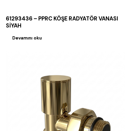
61293436 – PPRC KÖŞE RADYATÖR VANASI
SİYAH
Devamını oku