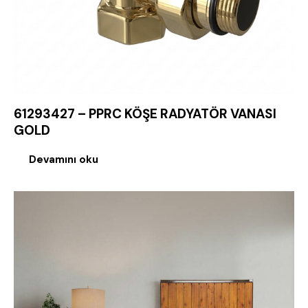
61293427 – PPRC KÖŞE RADYATÖR VANASI
GOLD
Devamını oku