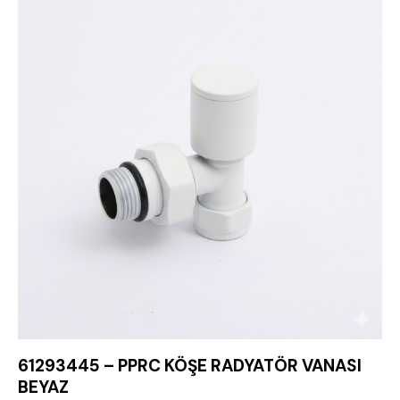
61293445 – PPRC KÖŞE RADYATÖR VANASI
BEYAZ