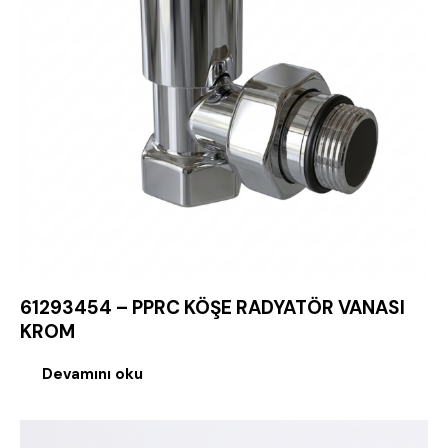
61293454 – PPRC KÖŞE RADYATÖR VANASI
KROM
Devamını oku