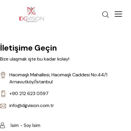
İletişime Geçin
Bize ulaşmak işte bu kadar kolay!
Hacımaşlı Mahallesi, Hacımaşlı Caddesi No:44/1
Arnavutköy/İstanbul
+90 212 623 0597
info@dgvision.com.tr