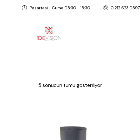
Pazartesi - Cuma 08:30 - 18:30
0 212 623 0597
5 sonucun tümü gösteriliyor