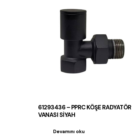
61293436 – PPRC KÖŞE RADYATÖR
VANASI SİYAH
Devamını oku