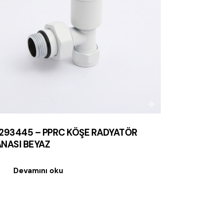
293445 – PPRC KÖŞE RADYATÖR
NASI BEYAZ
Devamını oku