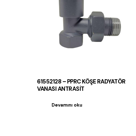
61552128 – PPRC KÖŞE RADYATÖR
VANASI ANTRASİT
Devamını oku