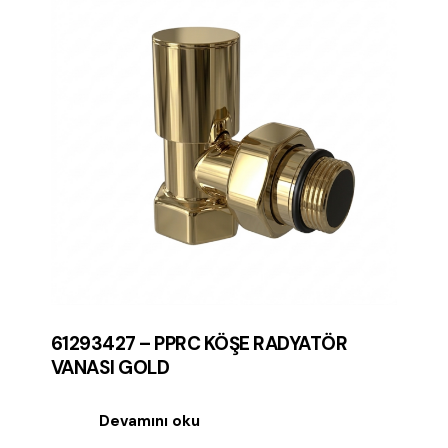
61293427 – PPRC KÖŞE RADYATÖR
VANASI GOLD
Devamını oku