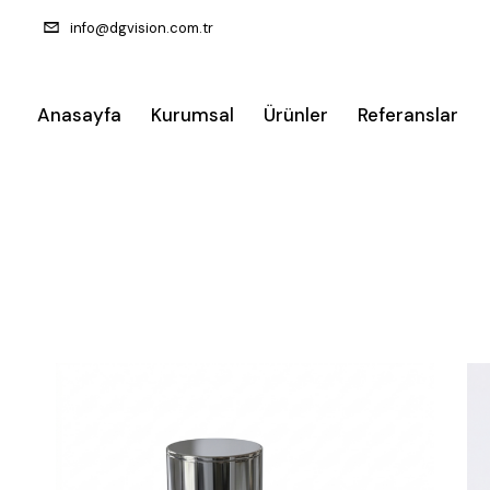
info@dgvision.com.tr
Anasayfa
Kurumsal
Ürünler
Referanslar