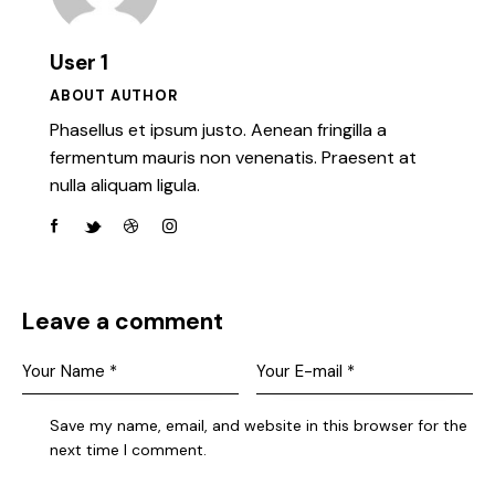
User 1
ABOUT AUTHOR
Phasellus et ipsum justo. Aenean fringilla a
fermentum mauris non venenatis. Praesent at
nulla aliquam ligula.
facebook-
twitter-
dribble-
instagram
1
new
new
Leave a comment
Save my name, email, and website in this browser for the
next time I comment.