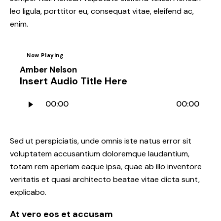
leo ligula, porttitor eu, consequat vitae, eleifend ac,
enim.
Now Playing
Amber Nelson
Insert Audio Title Here
Audio
00:00
00:00
Player
Sed ut perspiciatis, unde omnis iste natus error sit
voluptatem accusantium doloremque laudantium,
totam rem aperiam eaque ipsa, quae ab illo inventore
veritatis et quasi architecto beatae vitae dicta sunt,
explicabo.
At vero eos et accusam