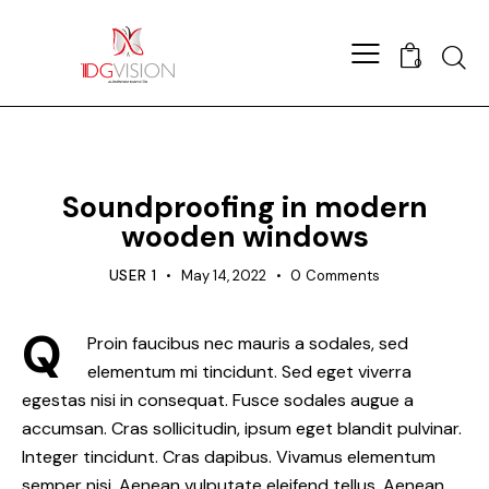
Searc
0
TIPS
Soundproofing in modern
wooden windows
USER 1
May 14, 2022
0
Comments
Q
Proin faucibus nec mauris a sodales, sed
elementum mi tincidunt. Sed eget viverra
egestas nisi in consequat. Fusce sodales augue a
accumsan. Cras sollicitudin, ipsum eget blandit pulvinar.
Integer tincidunt. Cras dapibus. Vivamus elementum
semper nisi. Aenean vulputate eleifend tellus. Aenean